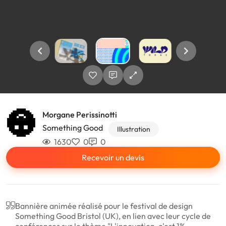
Morgane Perissinotti
Something Good
Illustration
1630
0
0
Recevoir un devis
Bannière animée réalisé pour le festival de design
Something Good Bristol (UK), en lien avec leur cycle de
conférences sur le thème "L'innovation, c'est 1%