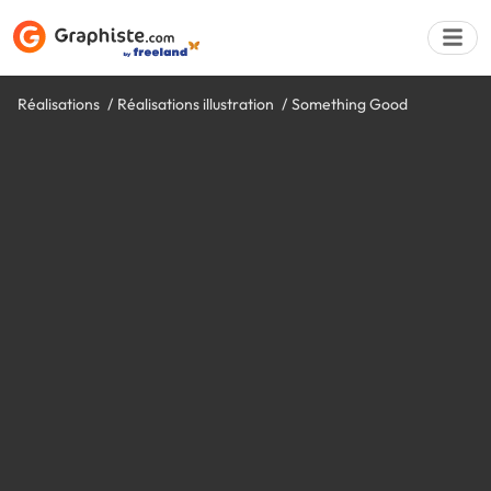
Réalisations
Réalisations illustration
Something Good
Déposer une a