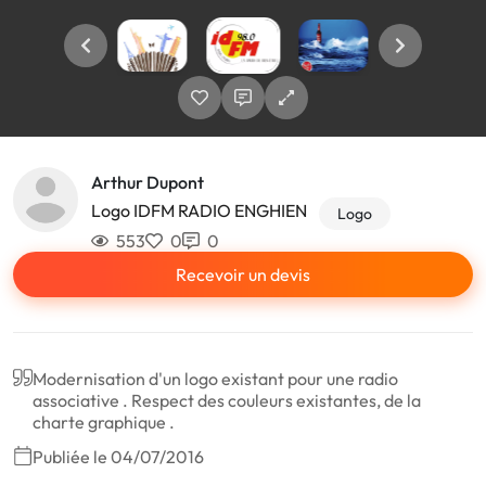
Arthur Dupont
Logo IDFM RADIO ENGHIEN
Logo
553
0
0
Recevoir un devis
Modernisation d'un logo existant pour une radio
associative . Respect des couleurs existantes, de la
charte graphique .
Publiée le 04/07/2016