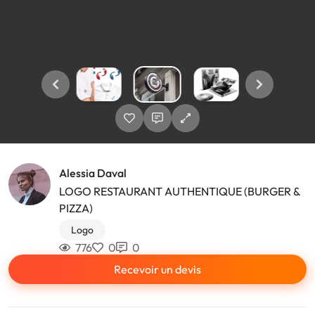
Alessia Daval
LOGO RESTAURANT AUTHENTIQUE (BURGER &
PIZZA)
Logo
776
0
0
Recevoir un devis