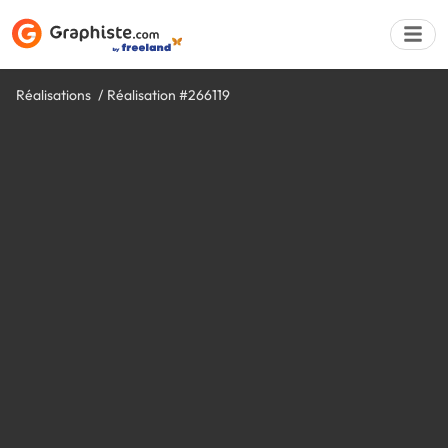
Réalisations
Réalisation #266119
Déposer une a