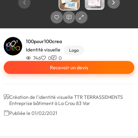
100pour100crea
Identité visuelle
Logo
746
0
0
Recevoir un devis
Création de l'identité visuelle TTR TERRASSEMENTS
Entreprise bâtiment à La Crau 83 Var
Publiée le 01/02/2021