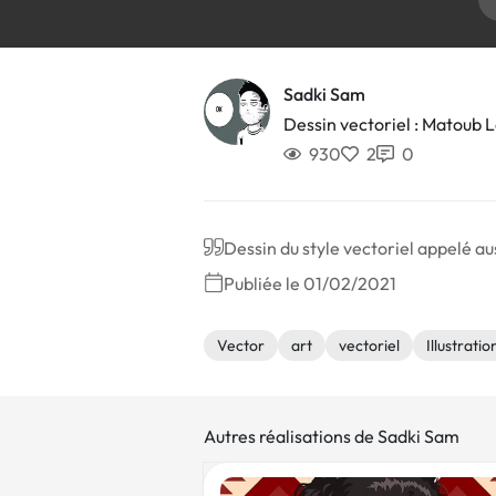
Sadki Sam
Dessin vectoriel : Matoub 
930
2
0
Dessin du style vectoriel appelé au
Publiée le 01/02/2021
Vector
art
vectoriel
Illustratio
Autres réalisations de Sadki Sam