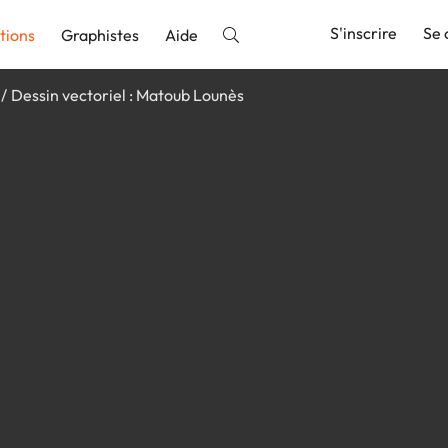
S'inscrire
Se 
tions
Graphistes
Aide
Dessin vectoriel : Matoub Lounès
nnonce