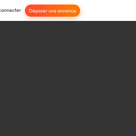
connecter
Déposer une annonce