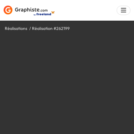
Réalisations
Réalisation #262199
Déposer une a