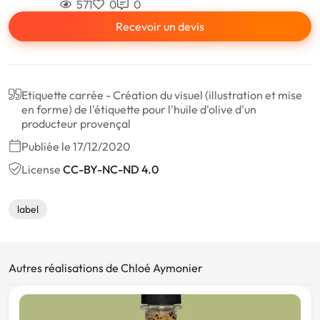
571
0
0
Recevoir un devis
Etiquette carrée - Création du visuel (illustration et mise
en forme) de l'étiquette pour l'huile d'olive d'un
producteur provençal
Publiée le 17/12/2020
License
CC-BY-NC-ND 4.0
label
Autres réalisations de Chloé Aymonier