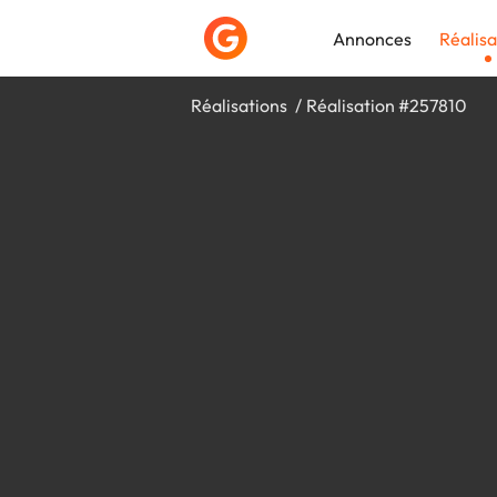
Annonces
Réalisa
Réalisations
Réalisation #257810
Déposer une a