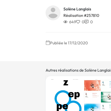
Solène Langlais
Réalisation #257810
649
0
0
Publiée le 17/12/2020
Autres réalisations de Solène Langlai