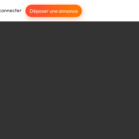
connecter
Déposer une annonce