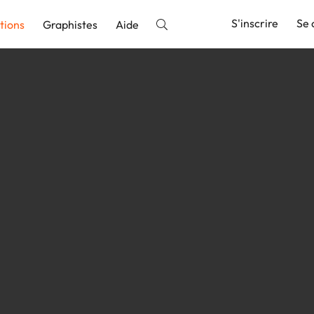
S'inscrire
Se 
tions
Graphistes
Aide
nnonce