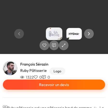
François Sérazin
Ruby Pâtisserie
Logo
1322
0
0
Recevoir un devis
Ruby pâtisserie est une pâtisserie haut de gamme. ✨ . Le