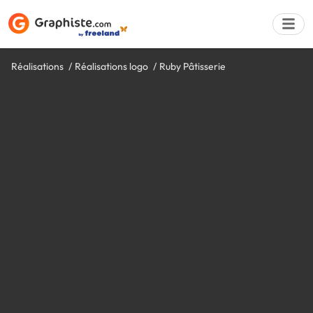
Réalisations
Réalisations logo
Ruby Pâtisserie
Déposer une a