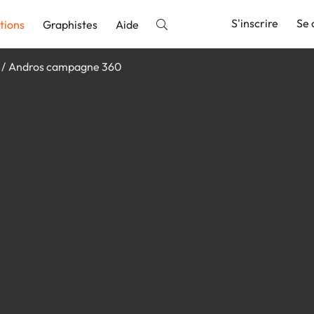
S'inscrire
Se 
tions
Graphistes
Aide
Andros campagne 360
nnonce