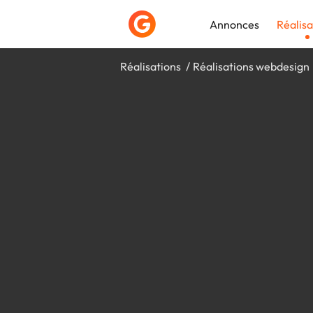
Annonces
Réalisa
Réalisations
Réalisations webdesign
Déposer une a