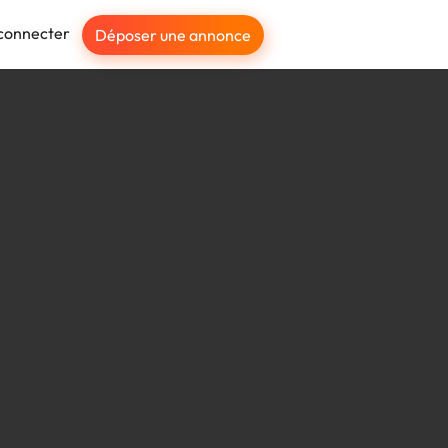
connecter
Déposer une annonce