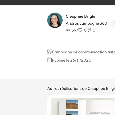
Cleophee Brighi
Andros campagne 360
597
0
0
Campagne de communication autou
Publiée le 26/11/2020
Autres réalisations de Cleophee Brig