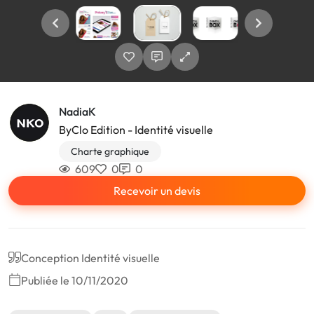
NadiaK
ByClo Edition - Identité visuelle
Charte graphique
609
0
0
Recevoir un devis
Conception Identité visuelle
Publiée le 10/11/2020