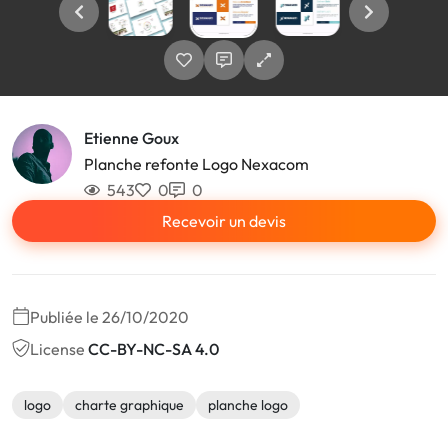
Etienne Goux
Planche refonte Logo Nexacom
543
0
0
Recevoir un devis
Publiée le 26/10/2020
License
CC-BY-NC-SA 4.0
logo
charte graphique
planche logo