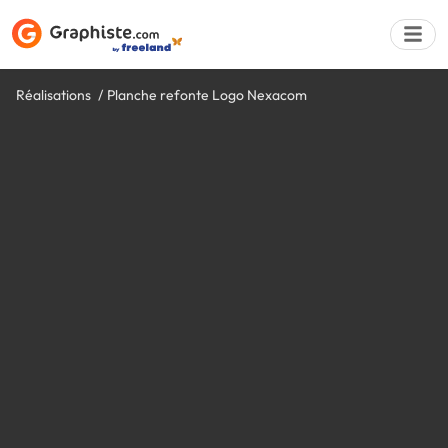
Réalisations
Planche refonte Logo Nexacom
Déposer une a