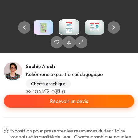
Sophie Atoch
Kakémono exposition pédagogique
Charte graphique
1044
0
0
Recevoir un devis
Exposition pour présenter les ressources du territoire
lyonnais et la qualité de l'eau. Charte graphique pour les