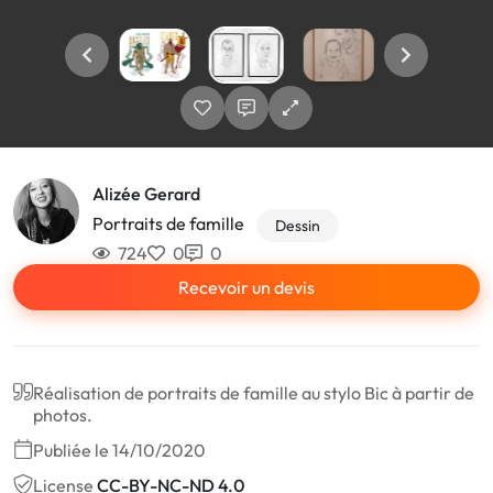
Alizée Gerard
Portraits de famille
Dessin
724
0
0
Recevoir un devis
Réalisation de portraits de famille au stylo Bic à partir de
photos.
Publiée le 14/10/2020
License
CC-BY-NC-ND 4.0