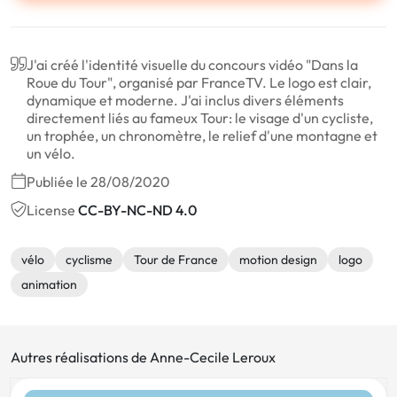
J'ai créé l'identité visuelle du concours vidéo "Dans la
Roue du Tour", organisé par FranceTV. Le logo est clair,
dynamique et moderne. J'ai inclus divers éléments
directement liés au fameux Tour: le visage d'un cycliste,
un trophée, un chronomètre, le relief d'une montagne et
un vélo.
Publiée le 28/08/2020
License
CC-BY-NC-ND 4.0
vélo
cyclisme
Tour de France
motion design
logo
animation
Autres réalisations de Anne-Cecile Leroux