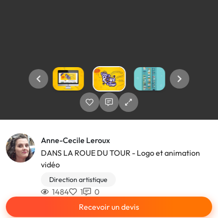
Anne-Cecile Leroux
DANS LA ROUE DU TOUR - Logo et animation
vidéo
Direction artistique
1484
1
0
Recevoir un devis