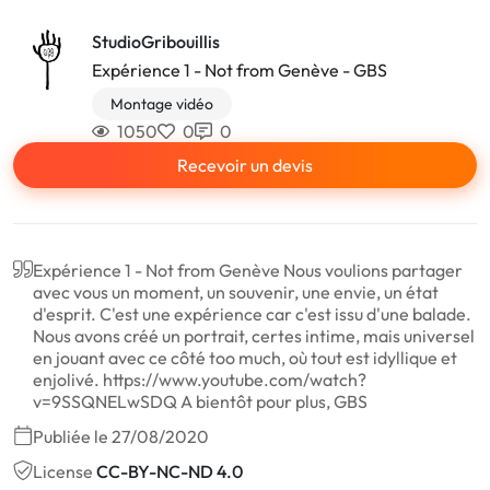
StudioGribouillis
Expérience 1 - Not from Genève - GBS
Montage vidéo
1050
0
0
Recevoir un devis
Expérience 1 - Not from Genève Nous voulions partager
avec vous un moment, un souvenir, une envie, un état
d'esprit. C'est une expérience car c'est issu d'une balade.
Nous avons créé un portrait, certes intime, mais universel
en jouant avec ce côté too much, où tout est idyllique et
enjolivé. https://www.youtube.com/watch?
v=9SSQNELwSDQ A bientôt pour plus, GBS
Publiée le 27/08/2020
License
CC-BY-NC-ND 4.0