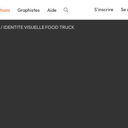
S'inscrire
Se 
tions
Graphistes
Aide
IDENTITE VISUELLE FOOD TRUCK
nnonce