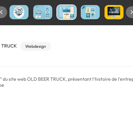
D TRUCK
Webdesign
s" du site web OLD BEER TRUCK, présentant l'histoire de l'entrepr
pe