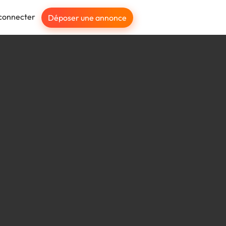
connecter
Déposer une annonce