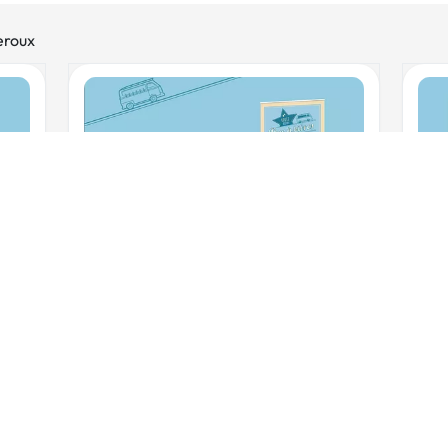
eroux