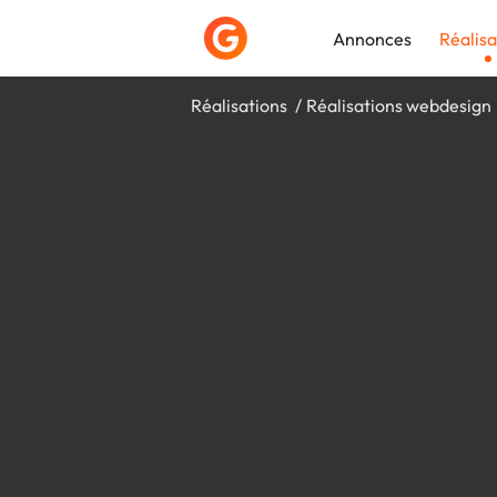
Annonces
Réalisa
Réalisations
Réalisations webdesign
Déposer une a