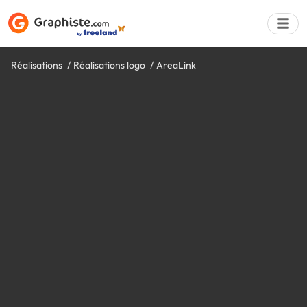
Réalisations
Réalisations logo
AreaLink
Déposer une a