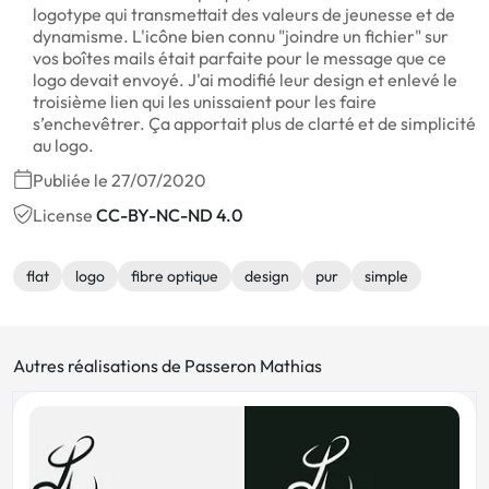
logotype qui transmettait des valeurs de jeunesse et de
dynamisme. L'icône bien connu "joindre un fichier" sur
vos boîtes mails était parfaite pour le message que ce
logo devait envoyé. J'ai modifié leur design et enlevé le
troisième lien qui les unissaient pour les faire
s’enchevêtrer. Ça apportait plus de clarté et de simplicité
au logo.
Publiée le 27/07/2020
License
CC-BY-NC-ND 4.0
flat
logo
fibre optique
design
pur
simple
Autres réalisations de Passeron Mathias