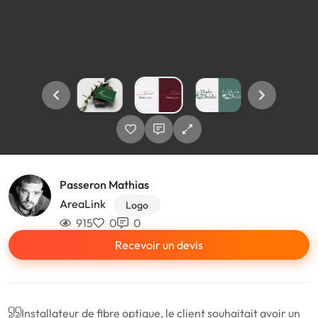
Passeron Mathias
AreaLink
Logo
915
0
0
Recevoir un devis
Installateur de fibre optique, le client souhaitait avoir un