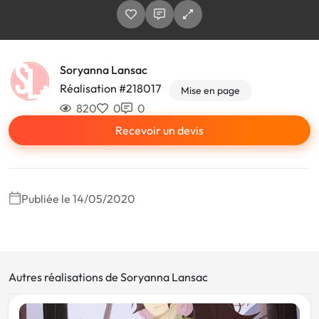
Soryanna Lansac
Réalisation #218017
Mise en page
820
0
0
Recevoir un devis
Publiée le 14/05/2020
Autres réalisations de Soryanna Lansac