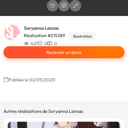
Soryanna Lansac
Réalisation #215389
Illustration
421
0
0
Recevoir un devis
Publiée le 02/05/2020
Autres réalisations de Soryanna Lansac