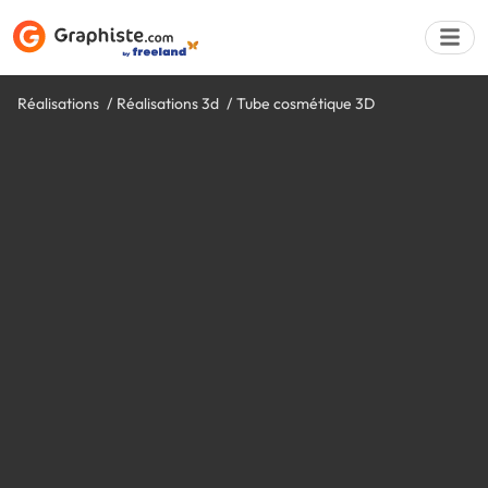
Réalisations
Réalisations 3d
Tube cosmétique 3D
Déposer une a