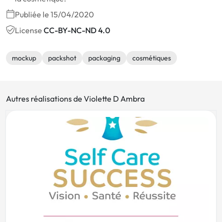
Publiée le 15/04/2020
License
CC-BY-NC-ND 4.0
mockup
packshot
packaging
cosmétiques
Autres réalisations de Violette D Ambra