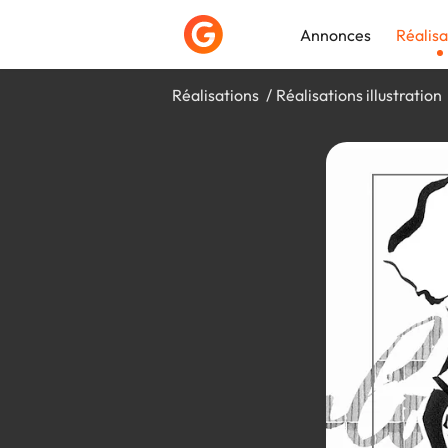
Annonces
Réalisa
Réalisations
Réalisations illustration
Déposer une a