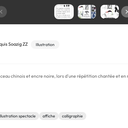
quis Soazig ZZ
Illustration
inceau chinois et encre noire, lors d'une répétition chantée et en
illustration spectacle
affiche
calligraphie