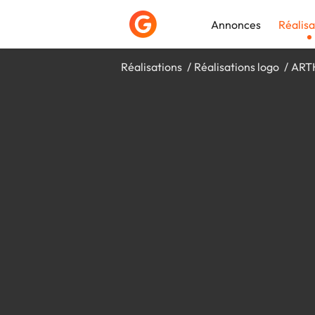
Annonces
Réalisa
Réalisations
Réalisations logo
ARTH
Déposer une a