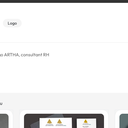
Logo
ogo ARTHA, consultant RH
au