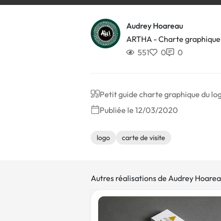
Audrey Hoareau
ARTHA - Charte graphique
551
0
0
Petit guide charte graphique du l
Publiée le 12/03/2020
logo
carte de visite
Autres réalisations de Audrey Hoare