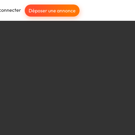
connecter
Déposer une annonce