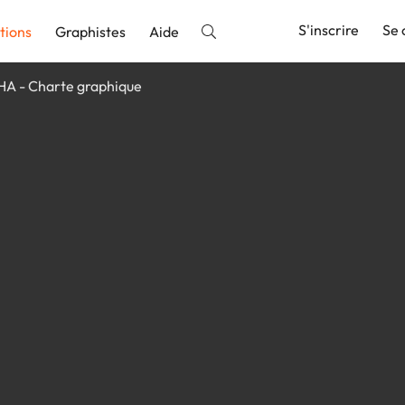
S'inscrire
Se 
tions
Graphistes
Aide
A - Charte graphique
nnonce