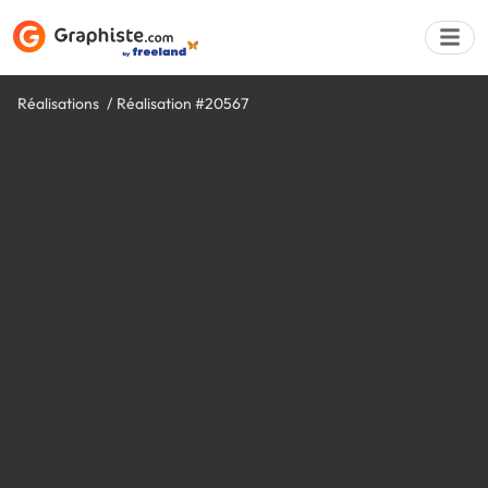
Réalisations
Réalisation #20567
Déposer une a