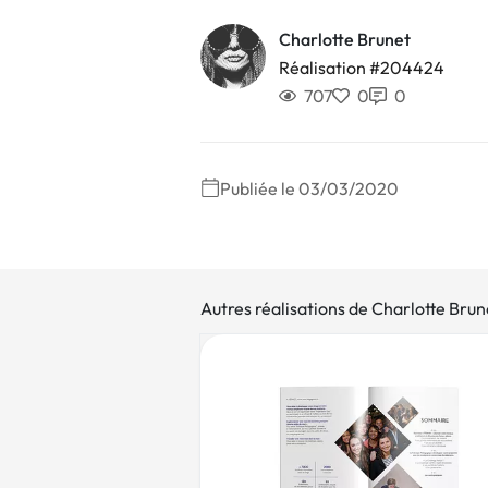
Charlotte Brunet
Réalisation #204424
707
0
0
Publiée le 03/03/2020
Autres réalisations de Charlotte Brun