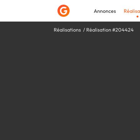
Annonces
Réalisa
Réalisations
Réalisation #204424
Déposer une a