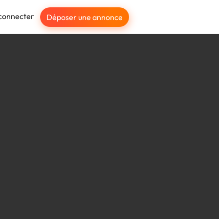
connecter
Déposer une annonce