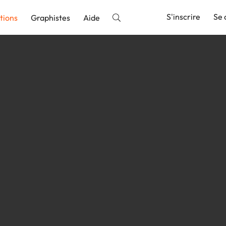
S'inscrire
Se 
tions
Graphistes
Aide
nnonce