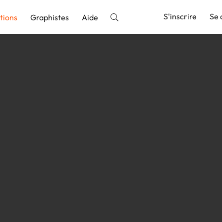
S'inscrire
Se 
tions
Graphistes
Aide
nnonce