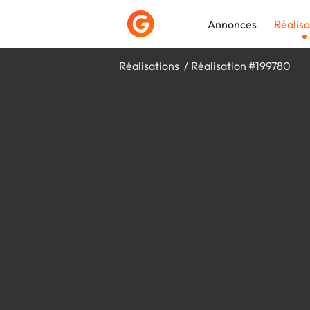
Annonces
Réalisa
Réalisations
Réalisation #199780
Déposer une a