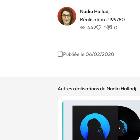
Nadia Halladj
Réalisation #199780
442
0
0
Publiée le 06/02/2020
Autres réalisations de Nadia Halladj