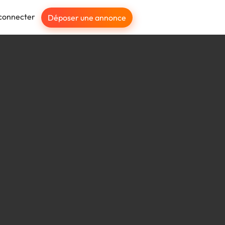
connecter
Déposer une annonce