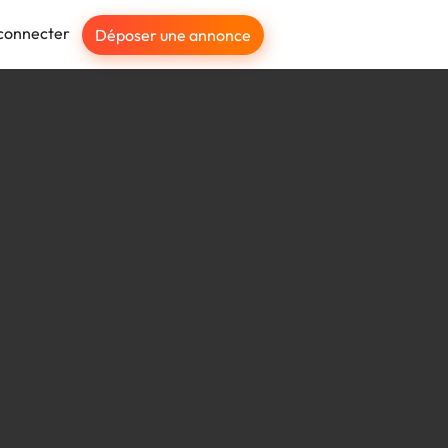
connecter
Déposer une annonce