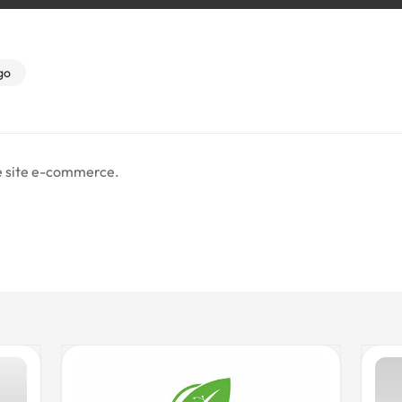
go
ne site e-commerce.