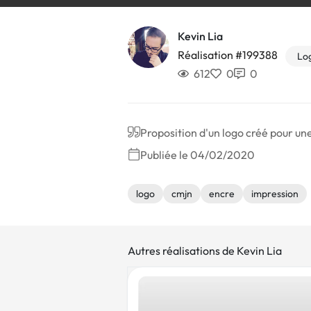
Kevin Lia
Réalisation #199388
Lo
612
0
0
Proposition d'un logo créé pour u
Publiée le 04/02/2020
logo
cmjn
encre
impression
Autres réalisations de Kevin Lia