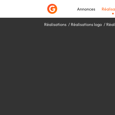
Annonces
Réalisa
Réalisations
Réalisations logo
Réal
Déposer une a