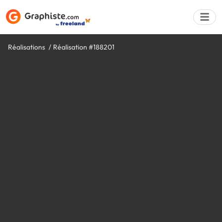
Réalisations
Réalisation #188201
Déposer une a