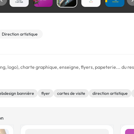
Direction artistique
g, logo), charte graphique, enseigne, flyers, papeterie... du re
ebdesign bannière
flyer
cartes de visite
direction artistique
on