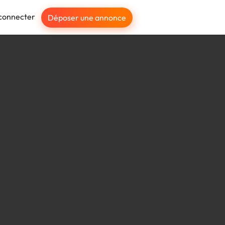
connecter
Déposer une annonce