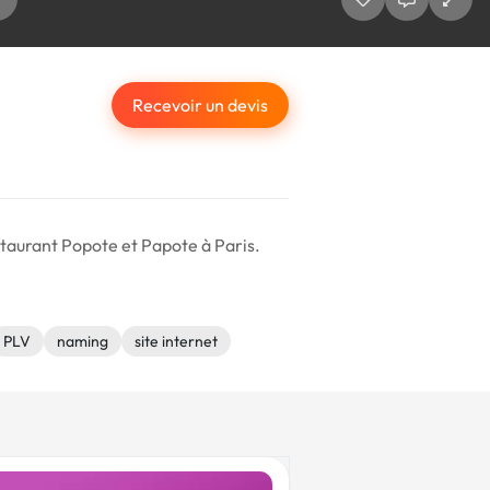
Recevoir un devis
staurant Popote et Papote à Paris.
PLV
naming
site internet