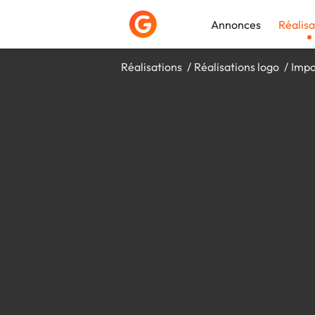
Annonces
Réalisa
Réalisations
Réalisations logo
Impa
Déposer une a