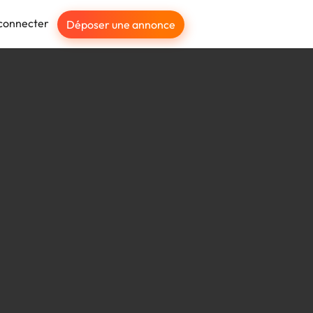
connecter
Déposer une annonce