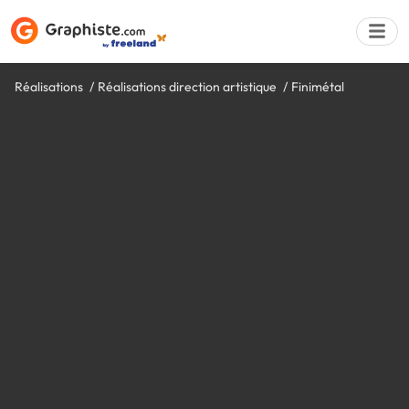
Réalisations
Réalisations direction artistique
Finimétal
Déposer une a