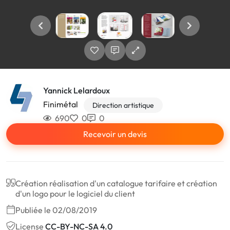
Yannick Lelardoux
Finimétal
Direction artistique
690
0
0
Recevoir un devis
Création réalisation d'un catalogue tarifaire et création
d'un logo pour le logiciel du client
Publiée le 02/08/2019
License
CC-BY-NC-SA 4.0