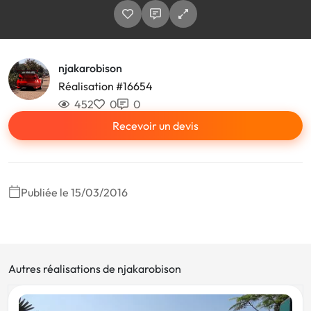
njakarobison
Réalisation #16654
452
0
0
Recevoir un devis
Publiée le 15/03/2016
Autres réalisations de njakarobison