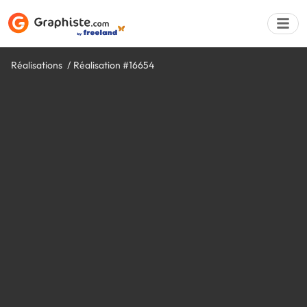
Réalisations
Réalisation #16654
Déposer une a