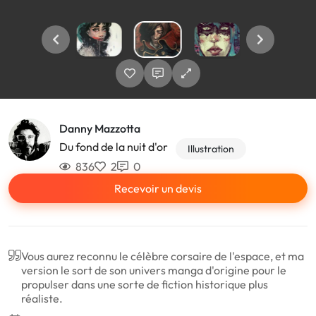
Danny Mazzotta
Du fond de la nuit d'or
Illustration
836
2
0
Recevoir un devis
Vous aurez reconnu le célèbre corsaire de l'espace, et ma
version le sort de son univers manga d'origine pour le
propulser dans une sorte de fiction historique plus
réaliste.