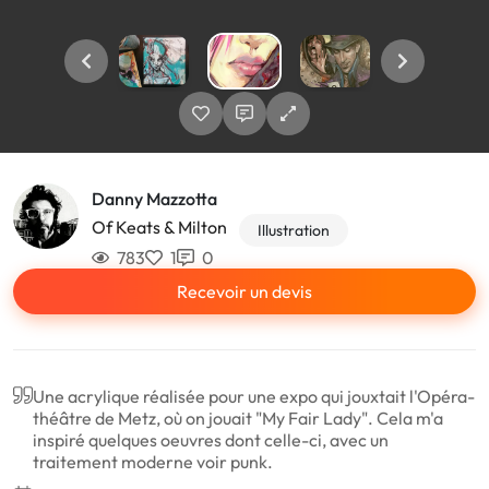
Danny Mazzotta
Of Keats & Milton
Illustration
783
1
0
Recevoir un devis
Une acrylique réalisée pour une expo qui jouxtait l'Opéra-
théâtre de Metz, où on jouait "My Fair Lady". Cela m'a
inspiré quelques oeuvres dont celle-ci, avec un
traitement moderne voir punk.