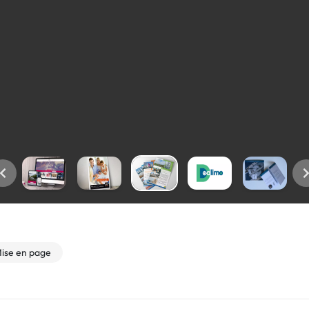
ise en page