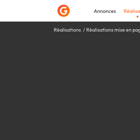
Annonces
Réalisa
Réalisations
Réalisations mise en pa
Déposer une a