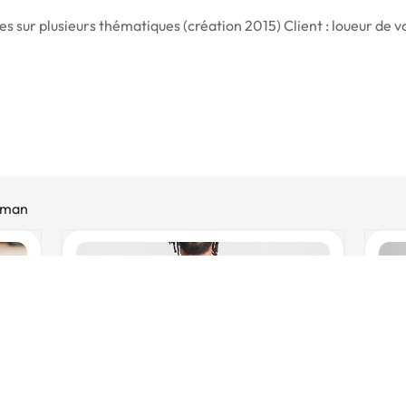
s sur plusieurs thématiques (création 2015) Client : loueur de vo
geman