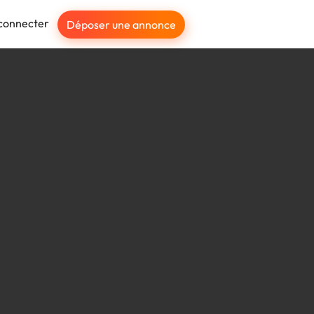
connecter
Déposer une annonce