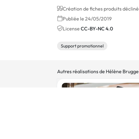
Création de fiches produits déclinée
Publiée le 24/05/2019
License
CC-BY-NC 4.0
Support promotionnel
Autres réalisations de Hélène Brug