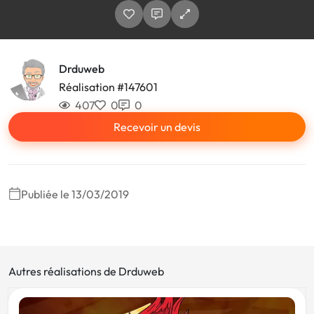
Drduweb
Réalisation #147601
407
0
0
Recevoir un devis
Publiée le 13/03/2019
Autres réalisations de Drduweb