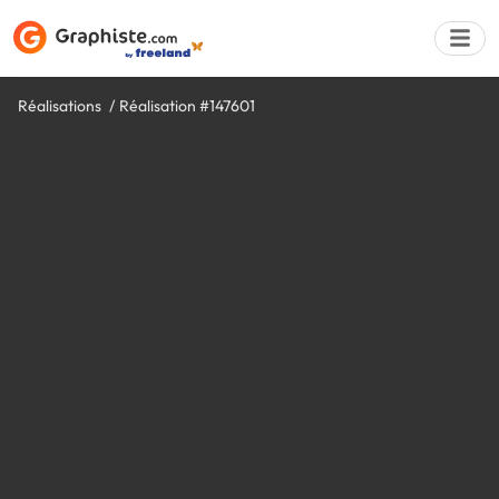
Réalisations
Réalisation #147601
Déposer une a