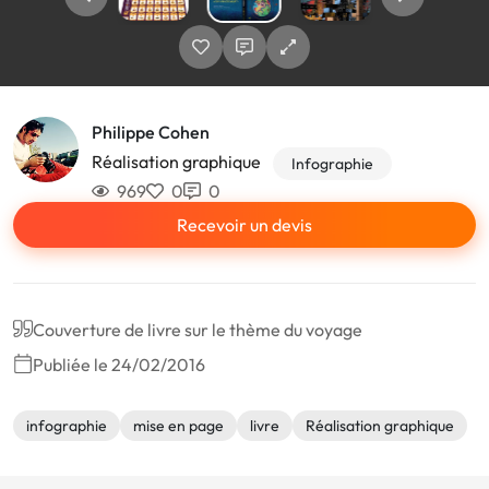
Philippe Cohen
Réalisation graphique
Infographie
969
0
0
Recevoir un devis
Couverture de livre sur le thème du voyage
Publiée le 24/02/2016
infographie
mise en page
livre
Réalisation graphique