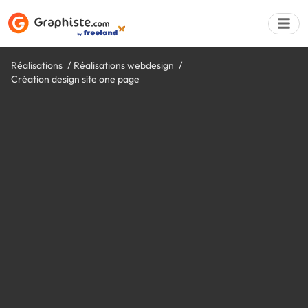
Réalisations
Réalisations webdesign
Création design site one page
Déposer une a