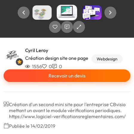
Cyril Leroy
Création design site one page
Webdesign
1556
0
0
Recevoir un devis
Création d'un second mini site pour l'entreprise CBvisio
mettant un avant le module vérifications periodiques.
https://www.logiciel-verificationsreglementaires.com/
Publiée le 14/02/2019