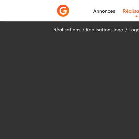
Annonces
Réalisa
Réalisations
Réalisations logo
Logo
Déposer une a