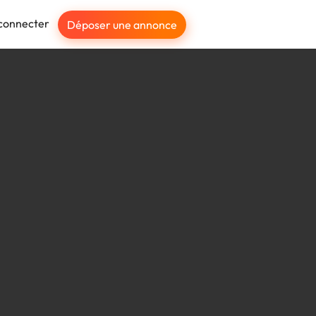
connecter
Déposer une annonce