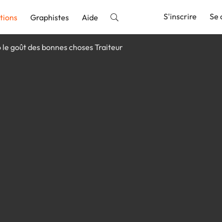
S'inscrire
Se 
tions
Graphistes
Aide
 le goût des bonnes choses Traiteur
nnonce