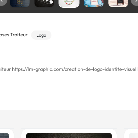
oses Traiteur
Logo
iteur https://lm-graphic.com/creation-de-logo-identite-visuell