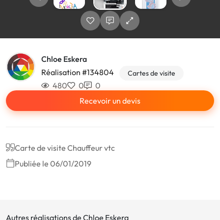
Chloe Eskera
Réalisation #134804
Cartes de visite
480
0
0
Recevoir un devis
Carte de visite Chauffeur vtc
Publiée le 06/01/2019
Autres réalisations de Chloe Eskera