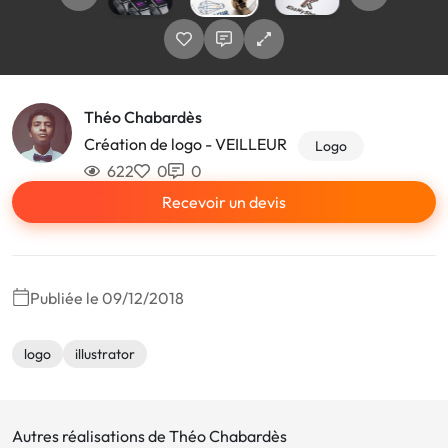
Théo Chabardès
Création de logo - VEILLEUR
Logo
622
0
0
Recevoir un devis
Publiée le 09/12/2018
logo
illustrator
Autres réalisations de Théo Chabardès