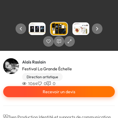
Alaïs Raslain
Festival La Grande Échelle
Direction artistique
1064
0
0
Recevoir un devis
Tsen Production Identité et supports de communication