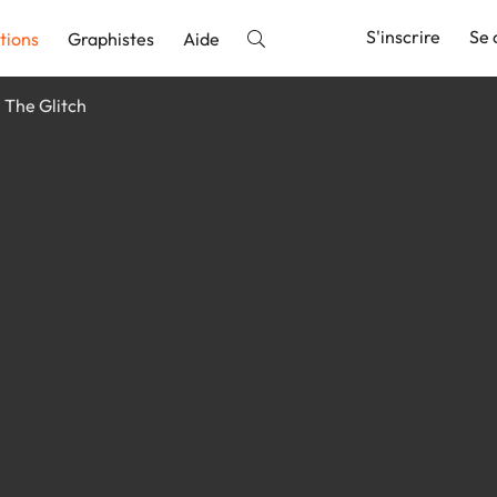
S'inscrire
Se 
tions
Graphistes
Aide
The Glitch
nnonce