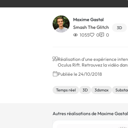
Maxime Gastal
Smash The Glitch
3D
1055
0
0
Réalisation d'une expérience inter
Oculus Rift. Retrouvez la vidéo da
Publiée le 24/10/2018
Temps réel
3D
3dsmax
Substa
Autres réalisations de Maxime Gastal