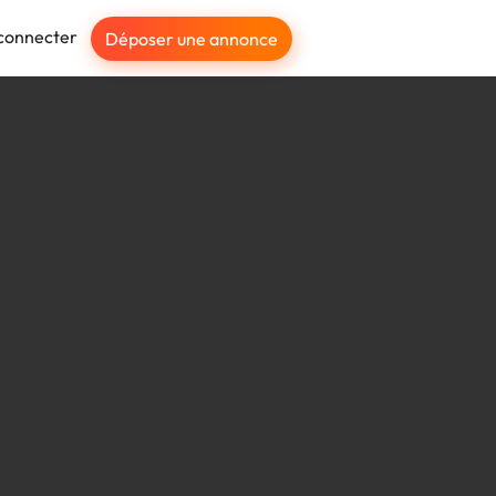
connecter
Déposer une annonce