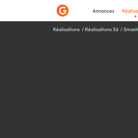
Annonces
Réalisa
Réalisations
Réalisations 3d
Smash 
Déposer une a