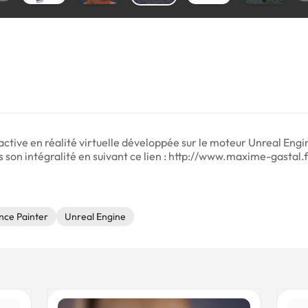
active en réalité virtuelle développée sur le moteur Unreal Engi
ns son intégralité en suivant ce lien : http://www.maxime-gasta
nce Painter
Unreal Engine