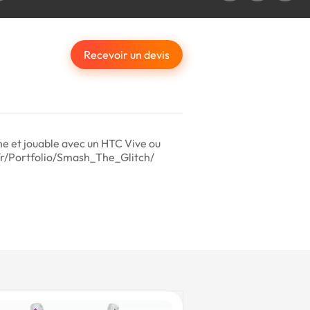
Recevoir un devis
ne et jouable avec un HTC Vive ou
l.fr/Portfolio/Smash_The_Glitch/