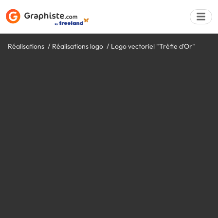
Réalisations
Réalisations logo
Logo vectoriel "Trèfle d'Or"
Déposer une a