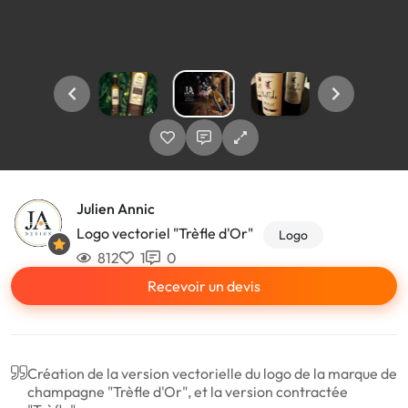
Julien Annic
Logo vectoriel "Trèfle d'Or"
Logo
812
1
0
Recevoir un devis
Création de la version vectorielle du logo de la marque de
champagne "Trèfle d'Or", et la version contractée