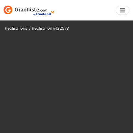
Réalisations
Réalisation #122579
Déposer une a