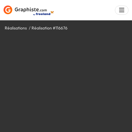
Réalisations
Réalisation #116676
Déposer une a