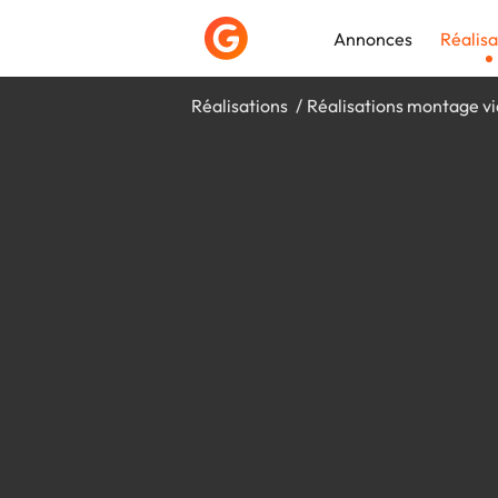
Annonces
Réalisa
Réalisations
Réalisations montage v
Déposer une a