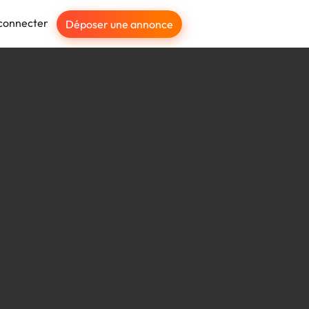
connecter
Déposer une annonce