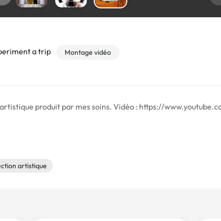
periment a trip
Montage vidéo
n artistique produit par mes soins. Vidéo : https://www.youtu
ection artistique