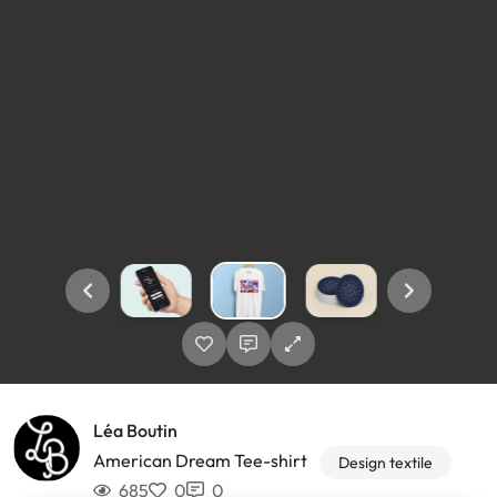
Léa Boutin
American Dream Tee-shirt
Design textile
685
0
0