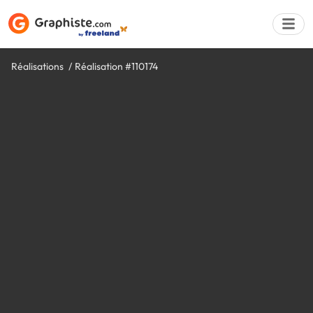
Réalisations
Réalisation #110174
Déposer une a